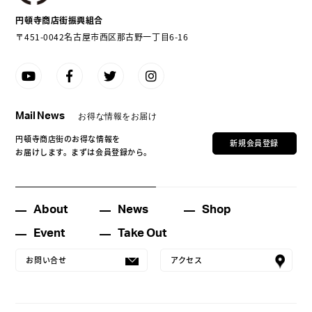
円頓寺商店街振興組合
〒451-0042名古屋市西区那古野一丁目6-16
Mail News
お得な情報をお届け
円頓寺商店街のお得な情報を
新規会員登録
お届けします。まずは会員登録から。
About
News
Shop
Event
Take Out
お問い合せ
アクセス