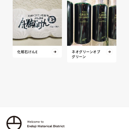
化粧石けんE
ネオグリーンオブ
グリーン
お買い物を続ける
カートへ進む